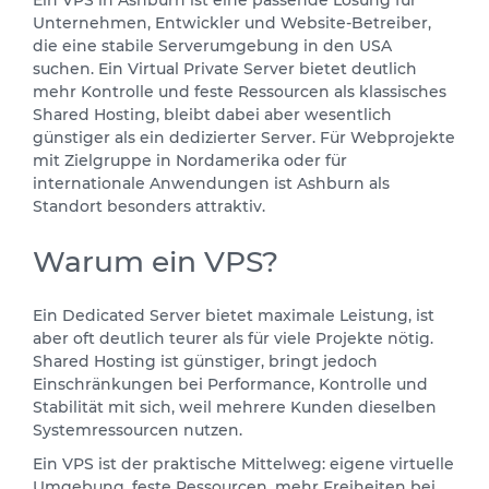
Ein VPS in Ashburn ist eine passende Lösung für
Unternehmen, Entwickler und Website-Betreiber,
die eine stabile Serverumgebung in den USA
suchen. Ein Virtual Private Server bietet deutlich
mehr Kontrolle und feste Ressourcen als klassisches
Shared Hosting, bleibt dabei aber wesentlich
günstiger als ein dedizierter Server. Für Webprojekte
mit Zielgruppe in Nordamerika oder für
internationale Anwendungen ist Ashburn als
Standort besonders attraktiv.
Warum ein VPS?
Ein Dedicated Server bietet maximale Leistung, ist
aber oft deutlich teurer als für viele Projekte nötig.
Shared Hosting ist günstiger, bringt jedoch
Einschränkungen bei Performance, Kontrolle und
Stabilität mit sich, weil mehrere Kunden dieselben
Systemressourcen nutzen.
Ein VPS ist der praktische Mittelweg: eigene virtuelle
Umgebung, feste Ressourcen, mehr Freiheiten bei