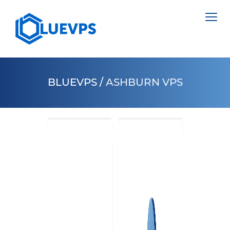
BLUEVPS
/
ASHBURN VPS
VPS NETHERLANDS
VPS ENGLAND
SERVERS >
VPS SWEDEN
NETHERLANDS
VPS HONG KONG
POLAND
VPS CYPRUS
ESTONIA
VPS USA >
CYPRUS