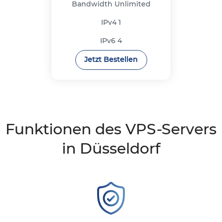
Bandwidth
Unlimited
IPv4
1
IPv6
4
Jetzt Bestellen
Funktionen des VPS-Servers
in Düsseldorf